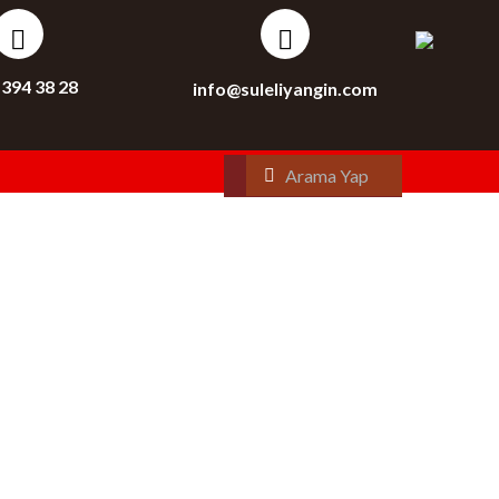
 394 38 28
info@suleliyangin.com