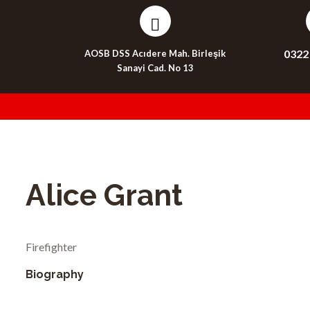
0322
AOSB DSS Acıdere Mah. Birleşik
Sanayi Cad. No 13
Alice Grant
Firefighter
Biography