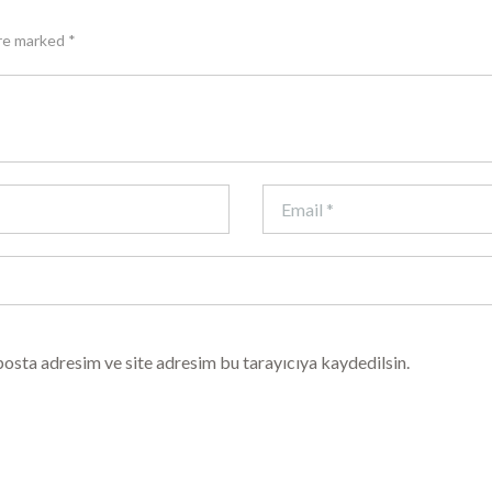
are marked *
osta adresim ve site adresim bu tarayıcıya kaydedilsin.