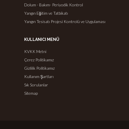
Dolum - Bakım- Periyodik Kontrol
Yangın Eğitim ve Tatbikatı
Yangın Tesisatı Projesi Kontrolü ve Uygulaması
KULLANICI MENÜ
KVKK Metni
Çerez Politikamız
Gizlilik Politikamız
Kullanım Şartları
Sık Sorulanlar
Sitemap